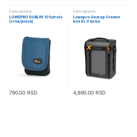
Foto oprema
Foto oprema
LOWEPRO DUBLIN 10 futrola
Lowepro Gearup Creator
(crna/plava)
box XL II torba
790.00
RSD
4,890.00
RSD