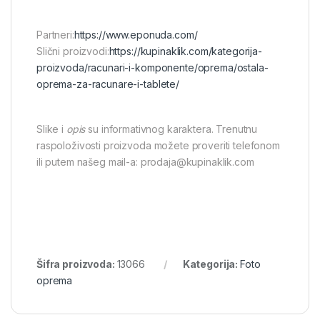
Partneri:
https://www.eponuda.com/
Slični proizvodi:
https://kupinaklik.com/kategorija-
proizvoda/racunari-i-komponente/oprema/ostala-
oprema-za-racunare-i-tablete/
Slike i
opis
su informativnog karaktera. Trenutnu
raspoloživosti proizvoda možete proveriti telefonom
ili putem našeg mail-a: prodaja@kupinaklik.com
Šifra proizvoda:
13066
Kategorija:
Foto
oprema