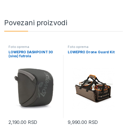
Povezani proizvodi
Foto oprema
Foto oprema
LOWEPRO DASHPOINT 30
LOWEPRO Drone Guard Kit
(siva) futrola
2,190.00
RSD
9,990.00
RSD