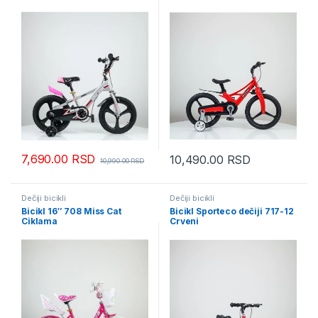
7,690.00
RSD
10,490.00
RSD
10,990.00
RSD
Dečiji bicikli
Dečiji bicikli
Bicikl 16″ 708 Miss Cat
Bicikl Sporteco dečiji 717-12
Ciklama
Crveni