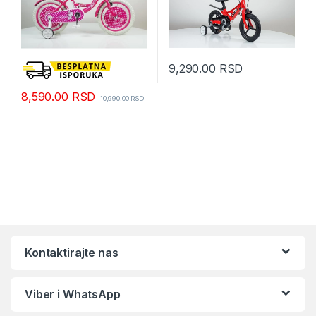
9,290.00
RSD
8,590.00
RSD
10,990.00
RSD
Kontaktirajte nas
Viber i WhatsApp