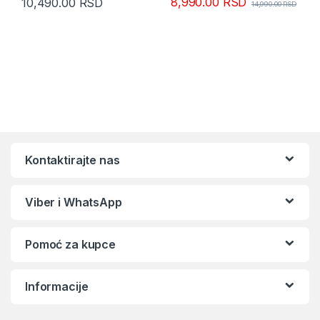
8,990.00
RSD
10,490.00
RSD
14,990.00
RSD
Kontaktirajte nas
Viber i WhatsApp
Pomoć za kupce
Informacije