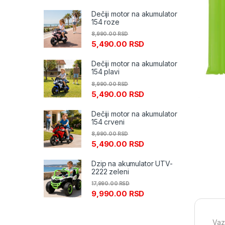
Dečiji motor na akumulator
154 roze
8,990.00
RSD
5,490.00
RSD
Dečiji motor na akumulator
154 plavi
8,990.00
RSD
5,490.00
RSD
Dečiji motor na akumulator
154 crveni
8,990.00
RSD
5,490.00
RSD
Dzip na akumulator UTV-
2222 zeleni
17,990.00
RSD
9,990.00
RSD
Vaz