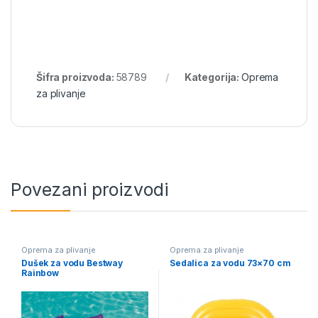
Šifra proizvoda:
58789
Kategorija:
Oprema
za plivanje
Povezani proizvodi
Oprema za plivanje
Oprema za plivanje
Dušek za vodu Bestway
Sedalica za vodu 73×70 cm
Rainbow