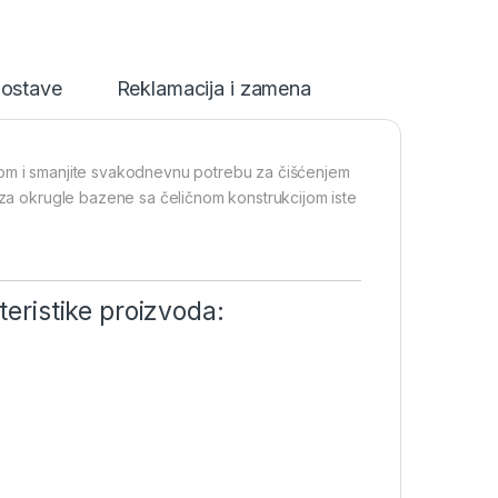
dostave
Reklamacija i zamena
om i smanjite svakodnevnu potrebu za čišćenjem
 za okrugle bazene sa čeličnom konstrukcijom iste
ristike proizvoda: