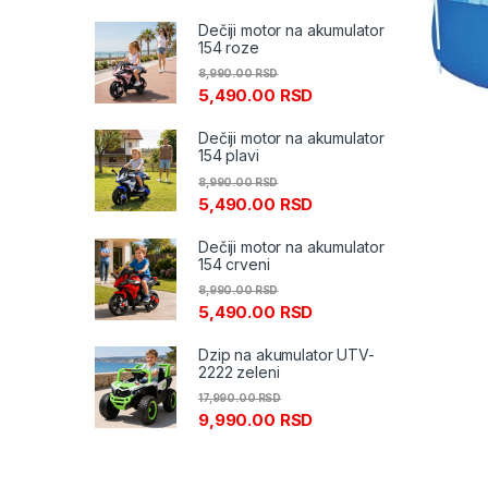
Dečiji motor na akumulator
154 roze
8,990.00
RSD
5,490.00
RSD
Dečiji motor na akumulator
154 plavi
8,990.00
RSD
5,490.00
RSD
Dečiji motor na akumulator
154 crveni
8,990.00
RSD
5,490.00
RSD
Dzip na akumulator UTV-
2222 zeleni
17,990.00
RSD
9,990.00
RSD