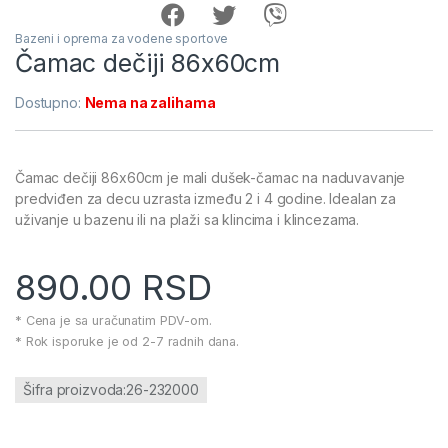
Bazeni i oprema za vodene sportove
Čamac dečiji 86x60cm
Dostupno:
Nema na zalihama
Čamac dečiji 86x60cm je mali dušek-čamac na naduvavanje
predviđen za decu uzrasta između 2 i 4 godine. Idealan za
uživanje u bazenu ili na plaži sa klincima i klincezama.
890.00
RSD
* Cena je sa uračunatim PDV-om.
* Rok isporuke je od 2-7 radnih dana.
Šifra proizvoda:26-232000