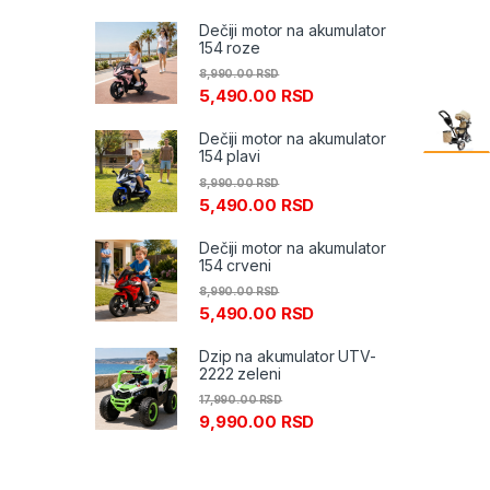
Dečiji motor na akumulator
154 roze
8,990.00
RSD
5,490.00
RSD
Dečiji motor na akumulator
154 plavi
8,990.00
RSD
5,490.00
RSD
Dečiji motor na akumulator
154 crveni
8,990.00
RSD
5,490.00
RSD
Dzip na akumulator UTV-
2222 zeleni
17,990.00
RSD
9,990.00
RSD