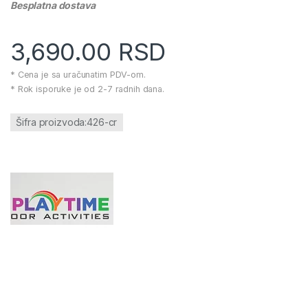
Besplatna dostava
3,690.00
RSD
* Cena je sa uračunatim PDV-om.
* Rok isporuke je od 2-7 radnih dana.
Šifra proizvoda:426-cr