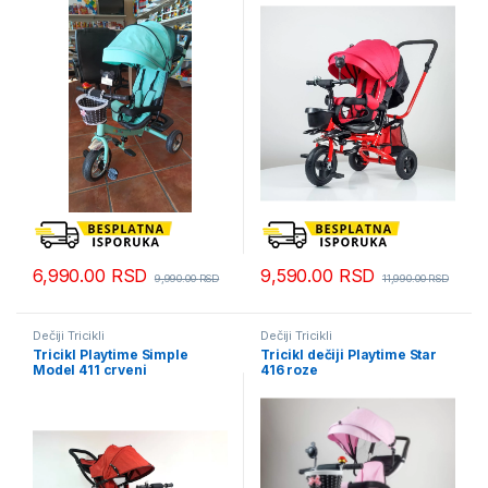
6,990.00
RSD
9,590.00
RSD
9,990.00
RSD
11,990.00
RSD
Dečiji Tricikli
Dečiji Tricikli
Tricikl Playtime Simple
Tricikl dečiji Playtime Star
Model 411 crveni
416 roze