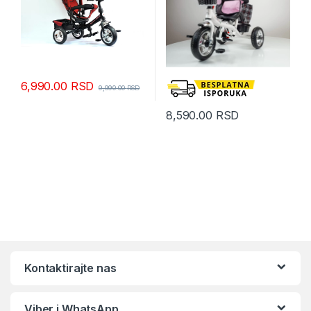
6,990.00
RSD
9,990.00
RSD
8,590.00
RSD
Kontaktirajte nas
Viber i WhatsApp