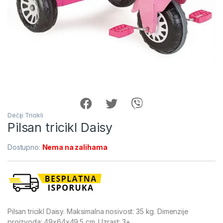
Dečiji Tricikli
Pilsan tricikl Daisy
Dostupno:
Nema na zalihama
Pilsan tricikl Daisy. Maksimalna nosivost: 35 kg. Dimenzije
proizvoda: 49x64x49.5 cm. Uzrast: 3+