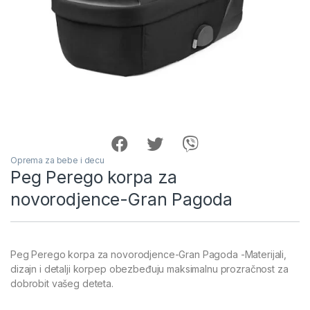
Oprema za bebe i decu
Peg Perego korpa za
novorodjence-Gran Pagoda
Peg Perego korpa za novorodjence-Gran Pagoda -Materijali,
dizajn i detalji korpep obezbeđuju maksimalnu prozračnost za
dobrobit vašeg deteta.