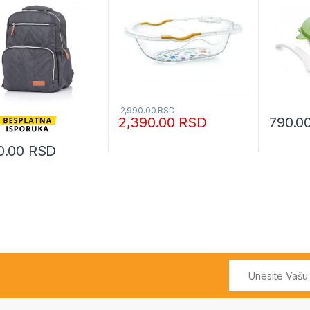
2,990.00
RSD
2,390.00
RSD
790.0
0.00
RSD