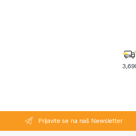
3,69
Prijavite se na naš Newsletter