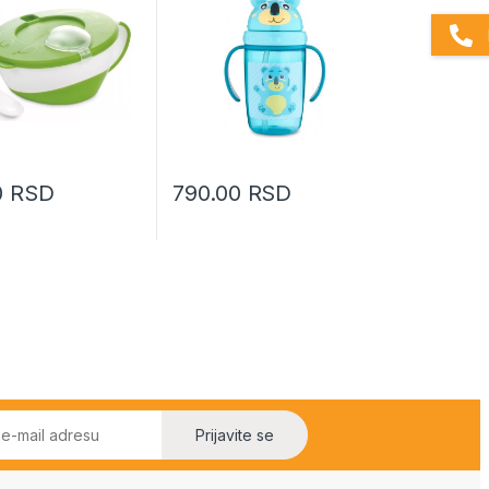
0
RSD
790.00
RSD
Prijavite se