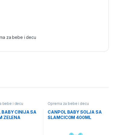
ma za bebe i decu
 bebe i decu
Oprema za bebe i decu
 BABY CINIJA SA
CANPOL BABY SOLJA SA
M ZELENA
SLAMCICOM 400ML