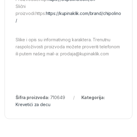
Slični
proizvodi:https:
https://kupinaklik.com/brand/chipolino
/
Slike i opis su informativnog karaktera. Trenutnu
raspoloživosti proizvoda možete proveriti telefonom
ili putem našeg mail-a: prodaja@kupinaklik.com
Šifra proizvoda:
710649
Kategorija:
Krevetići za decu