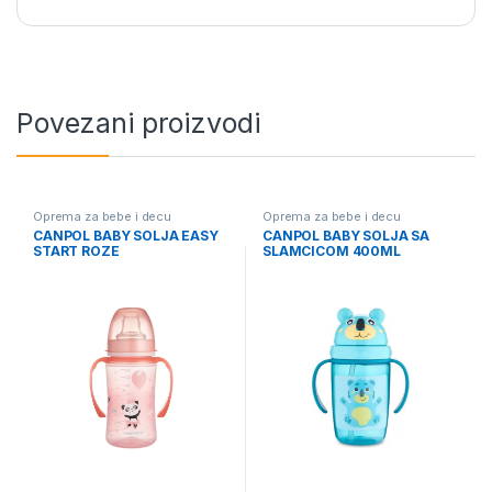
Povezani proizvodi
Oprema za bebe i decu
Oprema za bebe i decu
CANPOL BABY SOLJA EASY
CANPOL BABY SOLJA SA
START ROZE
SLAMCICOM 400ML