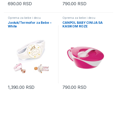
690.00
RSD
790.00
RSD
Oprema za bebe i decu
Oprema za bebe i decu
Jastuk/Termofor za Bebe –
CANPOL BABY CINIJA SA
White
KASIKOM ROZE
1,390.00
RSD
790.00
RSD