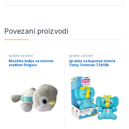
Povezani proizvodi
Igračke za bebe
Igračke za bebe
Muzička kutija sa noćnim
Igračka za kupanje slonče
svetlom Pingvin
Tomy Toomies 728158