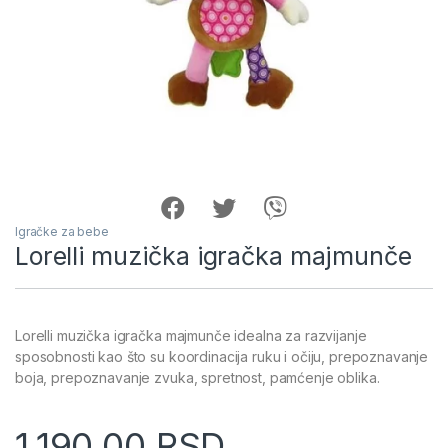
Igračke za bebe
Lorelli muzička igračka majmunče
Lorelli muzička igračka majmunče idealna za razvijanje
sposobnosti kao što su koordinacija ruku i očiju, prepoznavanje
boja, prepoznavanje zvuka, spretnost, pamćenje oblika.
1,190.00
RSD