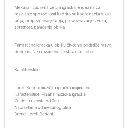
Mekana i zabavna dečija igračka je idealna za
razvijanje sposobnosti kao što su koordinacija ruku i
očiju, prepoznavanje boja, prepoznavanje zvuka,
spretnost, pamćenje oblika.
Fantastična igračka u obliku životinje podstiče razvoj
dečije mašte i razumevanje slika oko sebe.
Karakteristike
Lorelli Bertoni muzička igračka majmunče
Karakteristike: Plišana muzička igračka
Za decu uzrasta od 0m+
Napravljena od mekanog pliša
Brend: Lorelli Bertoni