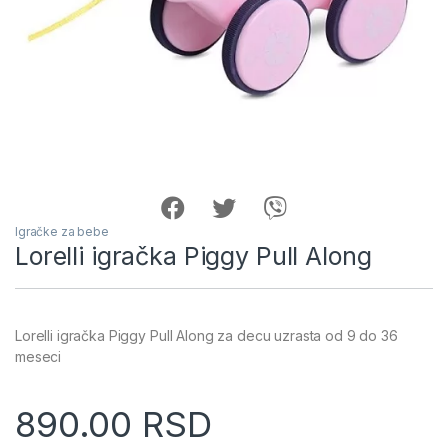
Igračke za bebe
Lorelli igračka Piggy Pull Along
Lorelli igračka Piggy Pull Along za decu uzrasta od 9 do 36
meseci
890.00
RSD