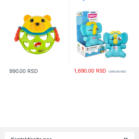
1,690.00
RSD
990.00
RSD
1,990.00
RSD