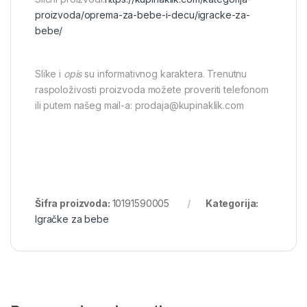
proizvoda/oprema-za-bebe-i-decu/igracke-za-
bebe/
Slike i
opis
su informativnog karaktera. Trenutnu
raspoloživosti proizvoda možete proveriti telefonom
ili putem našeg mail-a: prodaja@kupinaklik.com
Šifra proizvoda:
10191590005
Kategorija:
Igračke za bebe