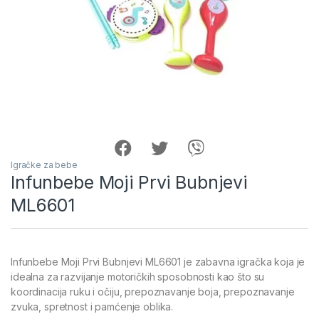
Igračke za bebe
Infunbebe Moji Prvi Bubnjevi
ML6601
Infunbebe Moji Prvi Bubnjevi ML6601 je zabavna igračka koja je
idealna za razvijanje motoričkih sposobnosti kao što su
koordinacija ruku i očiju, prepoznavanje boja, prepoznavanje
zvuka, spretnost i pamćenje oblika.