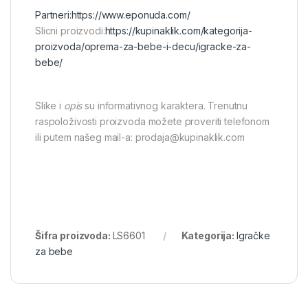
Partneri:
https://www.eponuda.com/
Slicni proizvodi:
https://kupinaklik.com/kategorija-
proizvoda/oprema-za-bebe-i-decu/igracke-za-
bebe/
Slike i
opis
su informativnog karaktera. Trenutnu
raspoloživosti proizvoda možete proveriti telefonom
ili putem našeg mail-a: prodaja@kupinaklik.com
Šifra proizvoda:
LS6601
Kategorija:
Igračke
za bebe