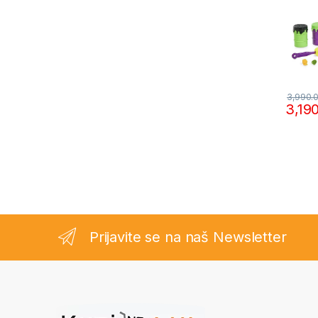
3,990.
3,19
Prijavite se na naš Newsletter