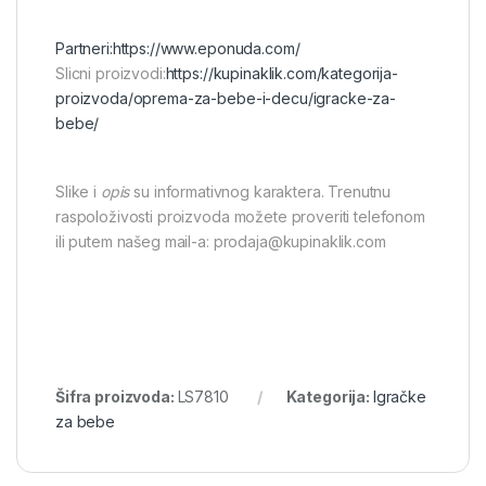
Partneri:
https://www.eponuda.com/
Slicni proizvodi:
https://kupinaklik.com/kategorija-
proizvoda/oprema-za-bebe-i-decu/igracke-za-
bebe/
Slike i
opis
su informativnog karaktera. Trenutnu
raspoloživosti proizvoda možete proveriti telefonom
ili putem našeg mail-a: prodaja@kupinaklik.com
Šifra proizvoda:
LS7810
Kategorija:
Igračke
za bebe