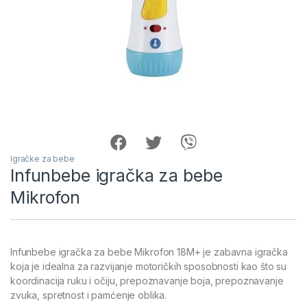
Igračke za bebe
Infunbebe igračka za bebe
Mikrofon
Infunbebe igračka za bebe Mikrofon 18M+ je zabavna igračka
koja je idealna za razvijanje motoričkih sposobnosti kao što su
koordinacija ruku i očiju, prepoznavanje boja, prepoznavanje
zvuka, spretnost i pamćenje oblika.