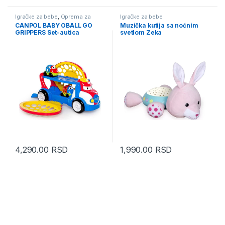
Igračke za bebe
,
Oprema za
Igračke za bebe
bebe i decu
CANPOL BABY OBALL GO
Muzička kutija sa noćnim
GRIPPERS Set-autica
svetlom Zeka
4,290.00
RSD
1,990.00
RSD