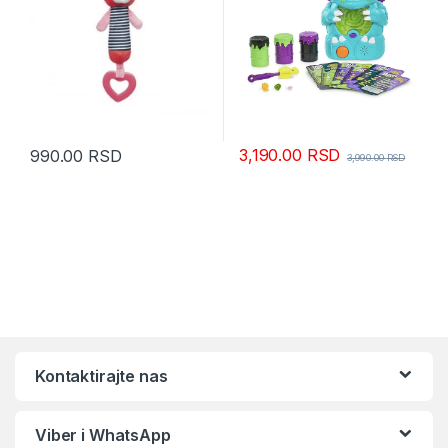
3,190.00
RSD
990.00
RSD
3,990.00
RSD
Kontaktirajte nas
Viber i WhatsApp