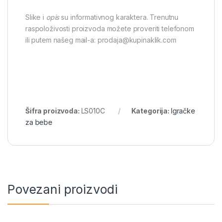
Slike i
opis
su informativnog karaktera. Trenutnu
raspoloživosti proizvoda možete proveriti telefonom
ili putem našeg mail-a: prodaja@kupinaklik.com
Šifra proizvoda:
LS010C
Kategorija:
Igračke
za bebe
Povezani proizvodi