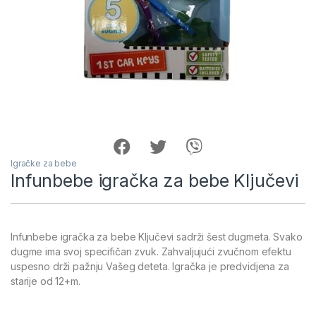
Igračke za bebe
Infunbebe igračka za bebe Ključevi
Infunbebe igračka za bebe Ključevi sadrži šest dugmeta. Svako
dugme ima svoj specifičan zvuk. Zahvaljujući zvučnom efektu
uspesno drži pažnju Vašeg deteta. Igračka je predvidjena za
starije od 12+m.