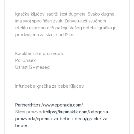
Igračka ključevi sadrži šest dugmeta. Svako dugme
ima svoj specifičan zvuk. Zahvaljujući zvučnom
efektu uspesno drži pažnju Vašeg deteta. Igračka je
predvidjena za starije od 12+m.
Karakteristike proizvoda:
Pol Unisex
Uzrast 12+ meseci
Infunbebe igračka za bebe Ključevi
Partneri:
https://www.eponuda.com/
Slicni proizvodi:
https://kupinaklik.com/kategorija-
proizvoda/oprema-za-bebe-i-decu/igracke-za-
bebe/