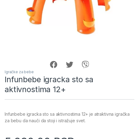
Igračke za bebe
Infunbebe igracka sto sa
aktivnostima 12+
Infunbebe igracka sto sa aktivnostima 12+ je atraktivna igračka
za bebu da nauči da stoji i istražuje svet.