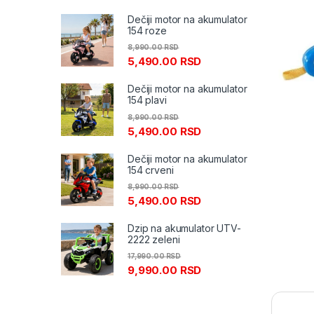
Dečiji motor na akumulator
154 roze
8,990.00
RSD
5,490.00
RSD
Dečiji motor na akumulator
154 plavi
8,990.00
RSD
5,490.00
RSD
Dečiji motor na akumulator
154 crveni
8,990.00
RSD
5,490.00
RSD
Dzip na akumulator UTV-
2222 zeleni
17,990.00
RSD
9,990.00
RSD