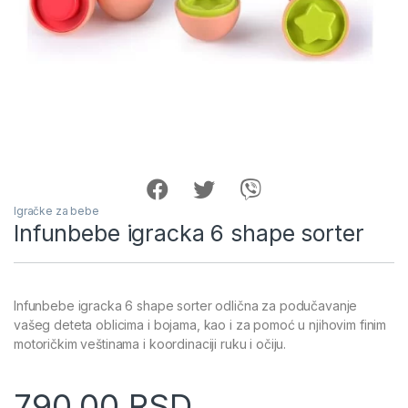
Igračke za bebe
Infunbebe igracka 6 shape sorter
Infunbebe igracka 6 shape sorter odlična za podučavanje
vašeg deteta oblicima i bojama, kao i za pomoć u njihovim finim
motoričkim veštinama i koordinaciji ruku i očiju.
790.00
RSD