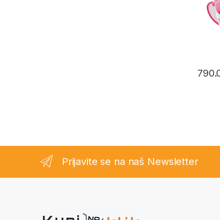
790.
Prijavite se na naš Newsletter