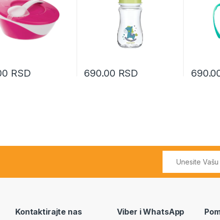
00
RSD
690.00
RSD
690.0
Kontaktirajte nas
Viber i WhatsApp
Pom