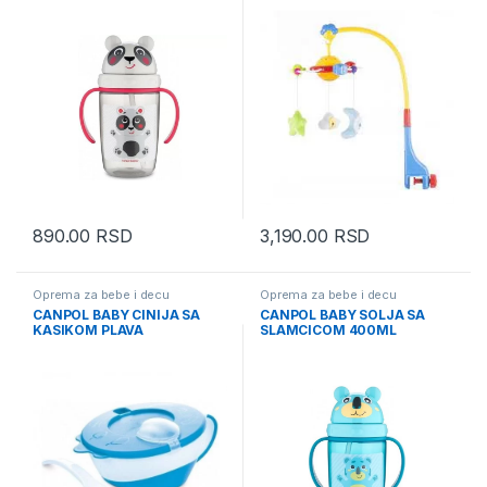
890.00
RSD
3,190.00
RSD
Oprema za bebe i decu
Oprema za bebe i decu
CANPOL BABY CINIJA SA
CANPOL BABY SOLJA SA
KASIKOM PLAVA
SLAMCICOM 400ML