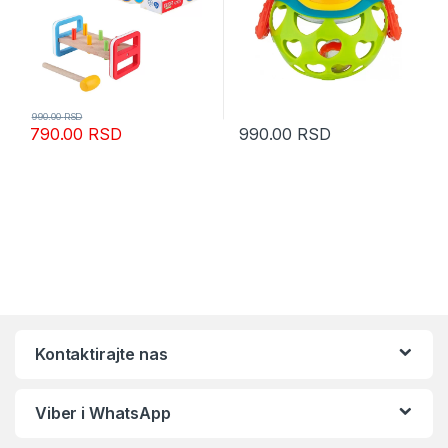
990.00
RSD
790.00
RSD
990.00
RSD
Kontaktirajte nas
Viber i WhatsApp