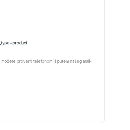
t_type=product
 možete proveriti telefonom ili putem našeg mail-