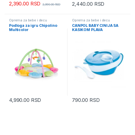
2,390.00
RSD
2,440.00
RSD
2,990.00
RSD
Oprema za bebe i decu
Oprema za bebe i decu
Podloga za igru Chipolino
CANPOL BABY CINIJA SA
Multicolor
KASIKOM PLAVA
4,990.00
RSD
790.00
RSD