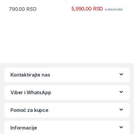
5,990.00
RSD
790.00
RSD
6,990.00
RSD
Kontaktirajte nas
Viber i WhatsApp
Pomoć za kupce
Informacije