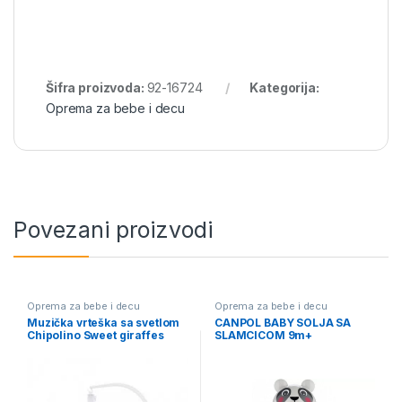
Šifra proizvoda:
92-16724
Kategorija:
Oprema za bebe i decu
Povezani proizvodi
Oprema za bebe i decu
Oprema za bebe i decu
Muzička vrteška sa svetlom
CANPOL BABY SOLJA SA
Chipolino Sweet giraffes
SLAMCICOM 9m+