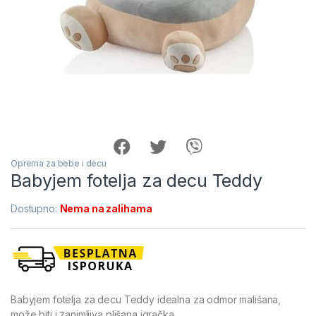
Oprema za bebe i decu
Babyjem fotelja za decu Teddy
Dostupno:
Nema na zalihama
Babyjem fotelja za decu Teddy idealna za odmor mališana,
može biti i zanimljiva plišana igračka.