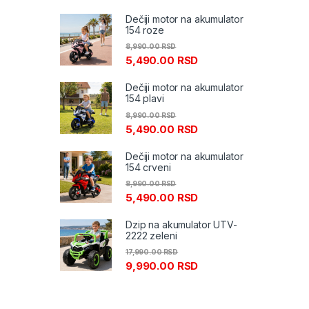
Dečiji motor na akumulator
154 roze
8,990.00
RSD
5,490.00
RSD
Dečiji motor na akumulator
154 plavi
8,990.00
RSD
5,490.00
RSD
Dečiji motor na akumulator
154 crveni
8,990.00
RSD
5,490.00
RSD
Dzip na akumulator UTV-
2222 zeleni
17,990.00
RSD
9,990.00
RSD