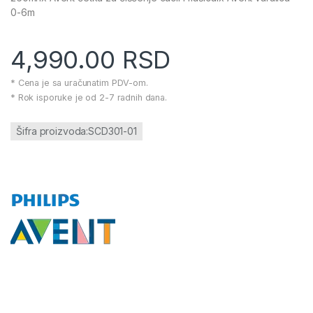
0-6m
4,990.00
RSD
* Cena je sa uračunatim PDV-om.
* Rok isporuke je od 2-7 radnih dana.
Šifra proizvoda:SCD301-01