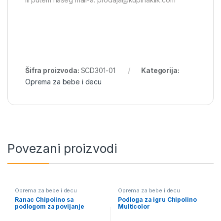
Šifra proizvoda:
SCD301-01
Kategorija:
Oprema za bebe i decu
Povezani proizvodi
Oprema za bebe i decu
Oprema za bebe i decu
Ranac Chipolino sa
Podloga za igru Chipolino
podlogom za povijanje
Multicolor