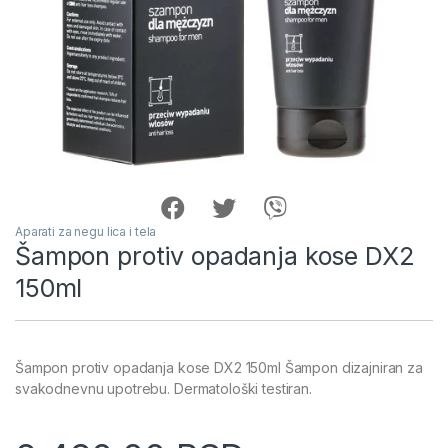
Aparati za negu lica i tela
Šampon protiv opadanja kose DX2
150ml
Šampon protiv opadanja kose DX2 150ml Šampon dizajniran za
svakodnevnu upotrebu. Dermatološki testiran.