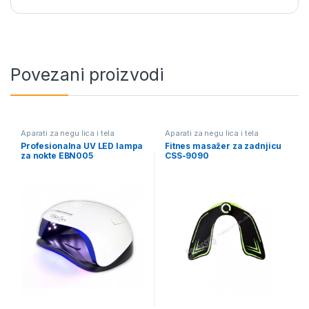
Povezani proizvodi
Aparati za negu lica i tela
Aparati za negu lica i tela
Profesionalna UV LED lampa
Fitnes masažer za zadnjicu
za nokte EBN005
CSS-9090