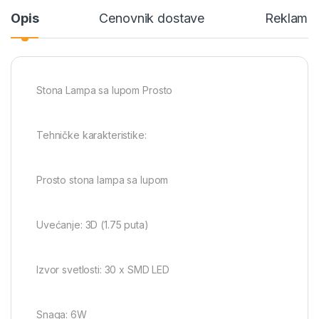
Opis
Cenovnik dostave
Reklamac
Stona Lampa sa lupom Prosto
Tehničke karakteristike:
Prosto stona lampa sa lupom
Uvećanje: 3D (1.75 puta)
Izvor svetlosti: 30 x SMD LED
Snaga: 6W