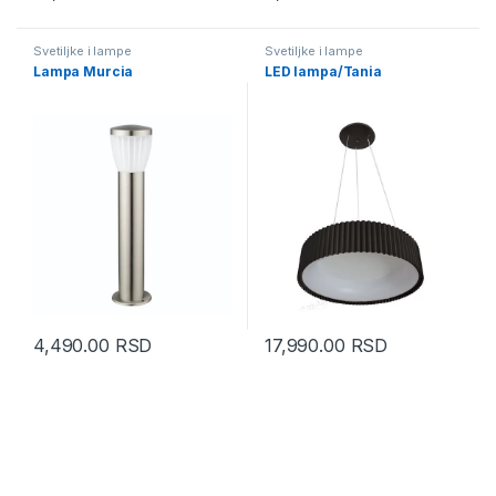
Svetiljke i lampe
Svetiljke i lampe
Lampa Murcia
LED lampa/Tania
4,490.00
RSD
17,990.00
RSD