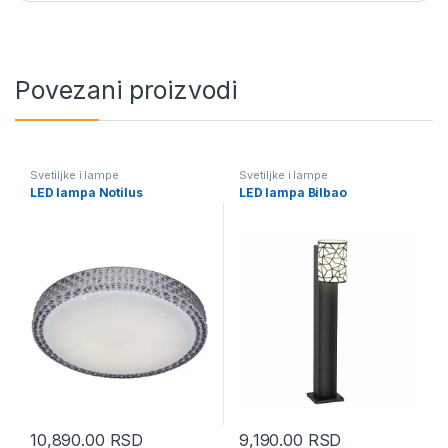
Povezani proizvodi
Svetiljke i lampe
Svetiljke i lampe
LED lampa Notilus
LED lampa Bilbao
10,890.00
RSD
9,190.00
RSD