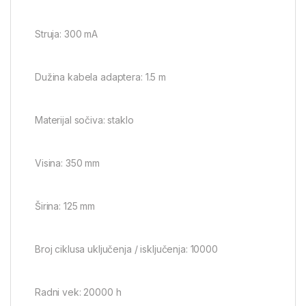
Struja: 300 mA
Dužina kabela adaptera: 1.5 m
Materijal sočiva: staklo
Visina: 350 mm
Širina: 125 mm
Broj ciklusa uključenja / isključenja: 10000
Radni vek: 20000 h