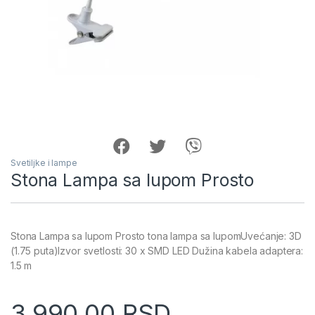
Svetiljke i lampe
Stona Lampa sa lupom Prosto
Stona Lampa sa lupom Prosto tona lampa sa lupomUvećanje: 3D
(1.75 puta)Izvor svetlosti: 30 x SMD LED Dužina kabela adaptera:
1.5 m
3,990.00
RSD