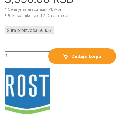
* Cena je sa uračunatim PDV-om.
* Rok isporuke je od 2-7 radnih dana.
Šifra proizvoda:60.166
Stona Lampa sa lupom Prosto količina
Dodaj u korpu