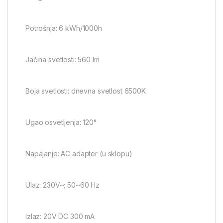
Potrošnja: 6 kWh/1000h
Jačina svetlosti: 560 lm
Boja svetlosti: dnevna svetlost 6500K
Ugao osvetljenja: 120°
Napajanje: AC adapter (u sklopu)
Ulaz: 230V~; 50~60 Hz
Izlaz: 20V DC 300 mA