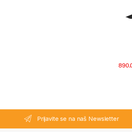
890
Prijavite se na naš Newsletter