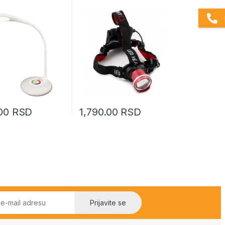
.00
RSD
1,790.00
RSD
Prijavite se