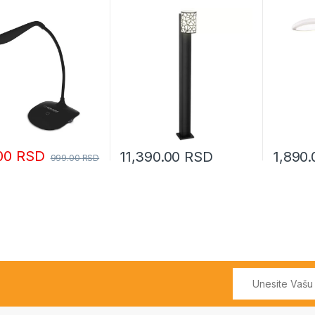
.00
RSD
11,390.00
RSD
1,890
999.00
RSD