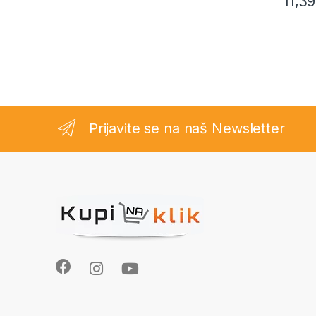
11,3
Prijavite se na naš Newsletter