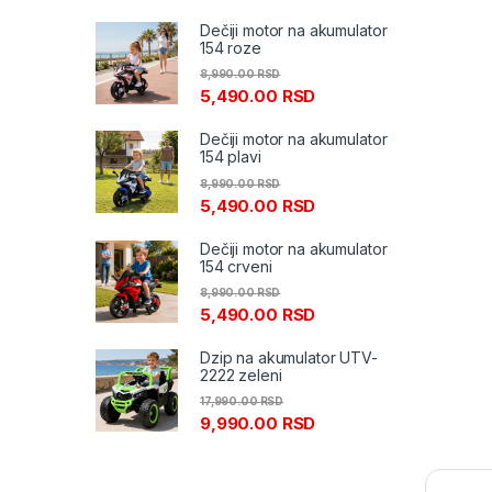
Dečiji motor na akumulator
154 roze
8,990.00
RSD
5,490.00
RSD
Dečiji motor na akumulator
154 plavi
8,990.00
RSD
5,490.00
RSD
Dečiji motor na akumulator
154 crveni
8,990.00
RSD
5,490.00
RSD
Dzip na akumulator UTV-
2222 zeleni
17,990.00
RSD
9,990.00
RSD