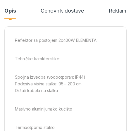
Opis
Cenovnik dostave
Reklamac
Reflektor sa postoljem 2x400W ELEMENTA
Tehničke karakteristike:
Spoljna izvedba (vodootporan: IP44)
Podesiva visina stalka: 95 – 200 cm
Držač kabela na stalku
Masivno aluminijumsko kućište
Termootporno staklo