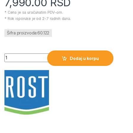
7,990.00
RSD
* Cena je sa uračunatim PDV-om.
* Rok isporuke je od 2-7 radnih dana.
Šifra proizvoda:60.122
Reflektor sa postoljem 2x400W ELEMENTA količina
Dodaj u korpu