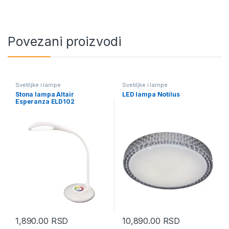
Povezani proizvodi
Svetiljke i lampe
Svetiljke i lampe
Stona lampa Altair
LED lampa Notilus
Esperanza ELD102
1,890.00
RSD
10,890.00
RSD