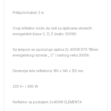
Priključni kabel: 2 m
Ovaj reflektor može da radi sa sijalicama sledećih
energetskih klasa: C, D, E (maks. 500W)
Sa lampom se isporučuje sijalica 2x 400W R7S 118mm
energetskog razreda „ C” i radnog veka 2000h
Dimenzije tela reflektora: 185 x 145 x 125 mm
230 V~ / 400 W
Reflektor sa postoljem 2x400W ELEMENTA