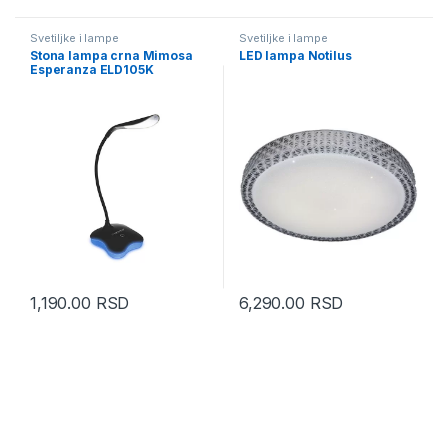
Svetiljke i lampe
Svetiljke i lampe
Stona lampa crna Mimosa
LED lampa Notilus
Esperanza ELD105K
1,190.00
RSD
6,290.00
RSD