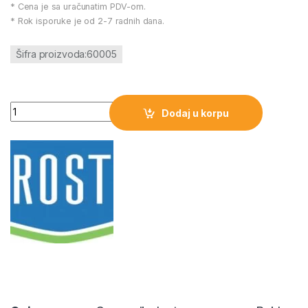
* Cena je sa uračunatim PDV-om.
* Rok isporuke je od 2-7 radnih dana.
Šifra proizvoda:60005
Prenosna serviserska LED lampa količina
Dodaj u korpu