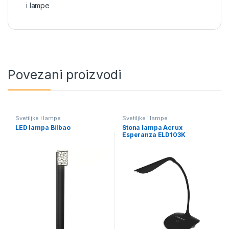
i lampe
Povezani proizvodi
Svetiljke i lampe
Svetiljke i lampe
LED lampa Bilbao
Stona lampa Acrux
Esperanza ELD103K