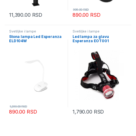
999.00
RSD
11,390.00
RSD
890.00
RSD
Svetiljke i lampe
Svetiljke i lampe
Stona lampa Led Esperanza
Led lampa za glavu
ELD104W
Esperanza EOT001
1,290.00
RSD
890.00
RSD
1,790.00
RSD