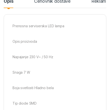
Opis
Cenovnik dostave
Reklamac
Prenosna serviserska LED lampa
Opis proizvoda
Napajanje 230 V~ / 50 Hz
Snaga 7 W
Boja svetlosti Hladno bela
Tip diode SMD