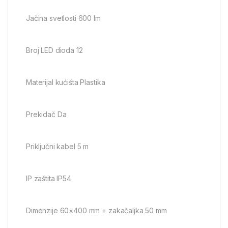
Jačina svetlosti 600 lm
Broj LED dioda 12
Materijal kućišta Plastika
Prekidač Da
Priključni kabel 5 m
IP zaštita IP54
Dimenzije 60×400 mm + zakačaljka 50 mm