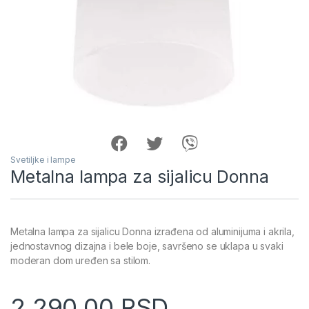
Svetiljke i lampe
Metalna lampa za sijalicu Donna
Metalna lampa za sijalicu Donna izrađena od aluminijuma i akrila,
jednostavnog dizajna i bele boje, savršeno se uklapa u svaki
moderan dom uređen sa stilom.
2,290.00
RSD