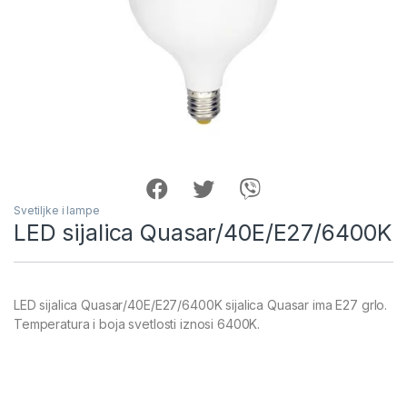
Svetiljke i lampe
LED sijalica Quasar/40E/E27/6400K
LED sijalica Quasar/40E/E27/6400K sijalica Quasar ima E27 grlo.
Temperatura i boja svetlosti iznosi 6400K.