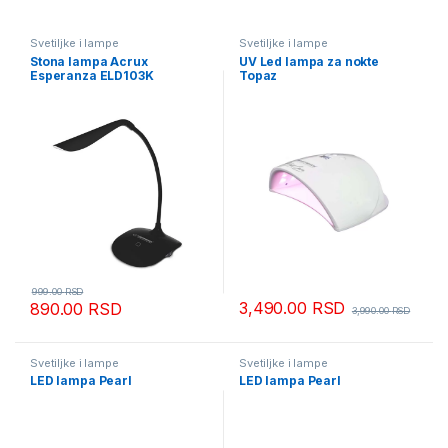
Svetiljke i lampe
Svetiljke i lampe
Stona lampa Acrux
UV Led lampa za nokte
Esperanza ELD103K
Topaz
999.00
RSD
3,490.00
RSD
890.00
RSD
3,990.00
RSD
Svetiljke i lampe
Svetiljke i lampe
LED lampa Pearl
LED lampa Pearl