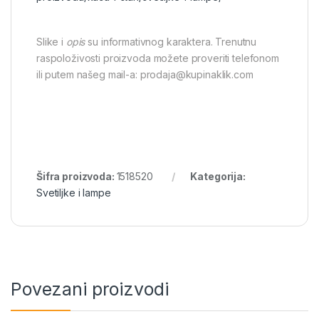
Slike i
opis
su informativnog karaktera. Trenutnu
raspoloživosti proizvoda možete proveriti telefonom
ili putem našeg mail-a: prodaja@kupinaklik.com
Šifra proizvoda:
1518520
Kategorija:
Svetiljke i lampe
Povezani proizvodi