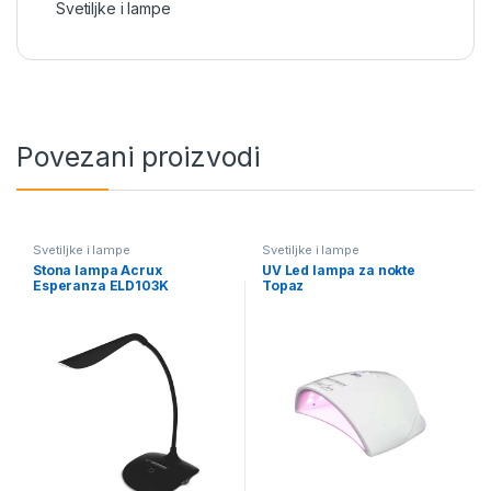
Svetiljke i lampe
Povezani proizvodi
Svetiljke i lampe
Svetiljke i lampe
Stona lampa Acrux
UV Led lampa za nokte
Esperanza ELD103K
Topaz