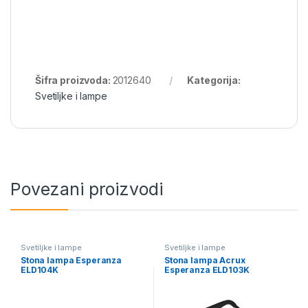
Šifra proizvoda:
2012640
Kategorija:
Svetiljke i lampe
Povezani proizvodi
Svetiljke i lampe
Svetiljke i lampe
Stona lampa Esperanza
Stona lampa Acrux
ELD104K
Esperanza ELD103K