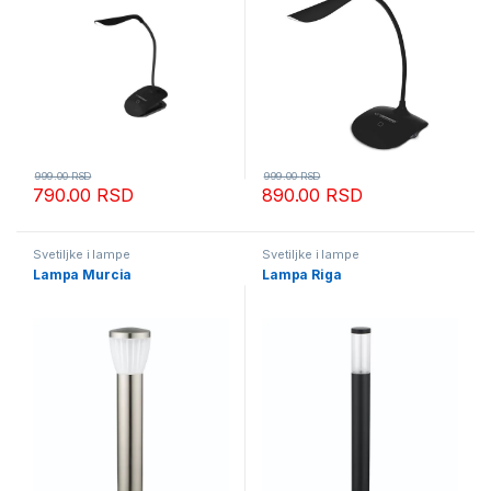
999.00
RSD
999.00
RSD
790.00
RSD
890.00
RSD
Svetiljke i lampe
Svetiljke i lampe
Lampa Murcia
Lampa Riga