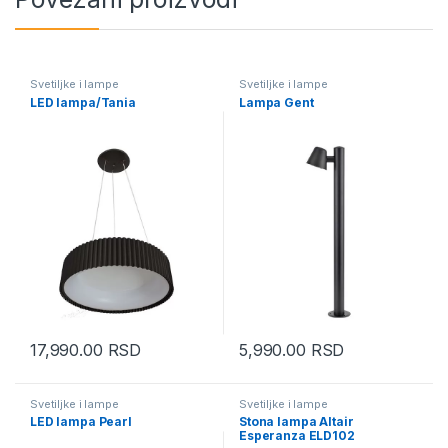
Svetiljke i lampe
Svetiljke i lampe
LED lampa/Tania
Lampa Gent
17,990.00
RSD
5,990.00
RSD
Svetiljke i lampe
Svetiljke i lampe
LED lampa Pearl
Stona lampa Altair
Esperanza ELD102