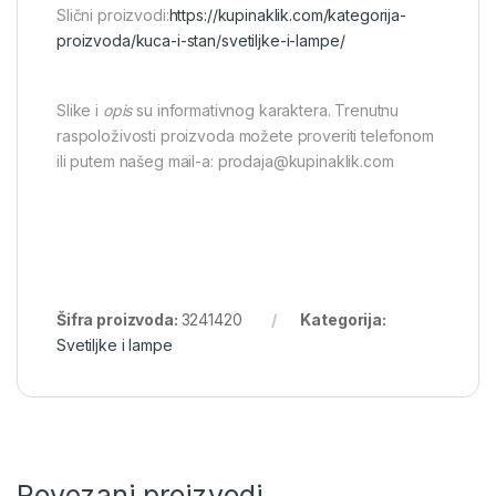
Slični proizvodi:
https://kupinaklik.com/kategorija-
proizvoda/kuca-i-stan/svetiljke-i-lampe/
Slike i
opis
su informativnog karaktera. Trenutnu
raspoloživosti proizvoda možete proveriti telefonom
ili putem našeg mail-a: prodaja@kupinaklik.com
Šifra proizvoda:
3241420
Kategorija:
Svetiljke i lampe
Povezani proizvodi