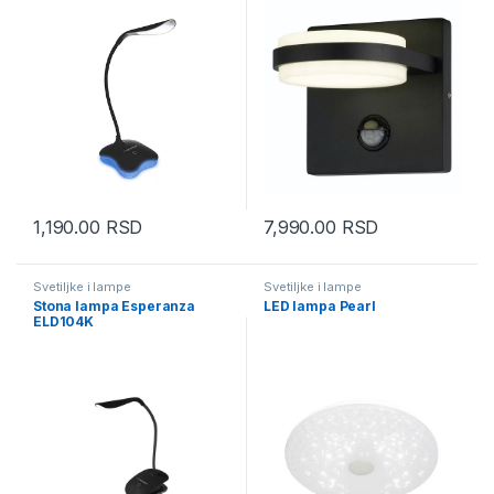
1,190.00
RSD
7,990.00
RSD
Svetiljke i lampe
Svetiljke i lampe
Stona lampa Esperanza
LED lampa Pearl
ELD104K