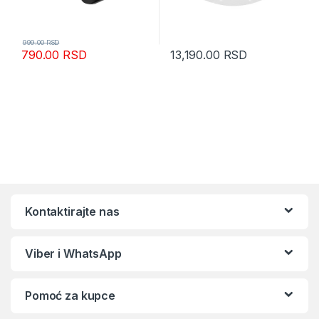
999.00
RSD
790.00
RSD
13,190.00
RSD
Kontaktirajte nas
Viber i WhatsApp
Pomoć za kupce