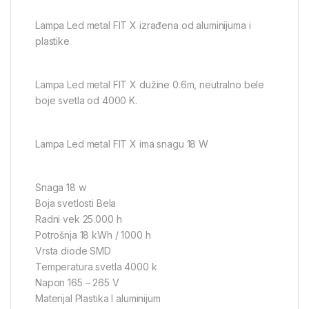
Lampa Led metal FIT X izrađena od aluminijuma i
plastike
Lampa Led metal FIT X dužine 0.6m, neutralno bele
boje svetla od 4000 K.
Lampa Led metal FIT X ima snagu 18 W
Snaga 18 w
Boja svetlosti Bela
Radni vek 25.000 h
Potrošnja 18 kWh / 1000 h
Vrsta diode SMD
Temperatura svetla 4000 k
Napon 165 – 265 V
Materijal Plastika I aluminijum