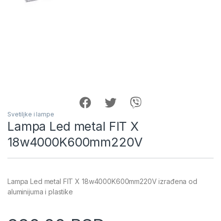
Svetiljke i lampe
Lampa Led metal FIT X
18w4000K600mm220V
Lampa Led metal FIT X 18w4000K600mm220V izrađena od
aluminijuma i plastike