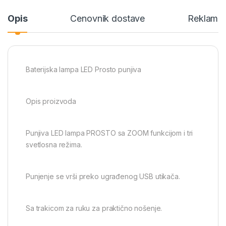
Opis
Cenovnik dostave
Reklamac
Baterijska lampa LED Prosto punjiva
Opis proizvoda
Punjiva LED lampa PROSTO sa ZOOM funkcijom i tri
svetlosna režima.
Punjenje se vrši preko ugrađenog USB utikača.
Sa trakicom za ruku za praktično nošenje.