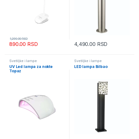
1,290.00
RSD
890.00
RSD
4,490.00
RSD
Svetiljke i lampe
Svetiljke i lampe
UV Led lampa za nokte
LED lampa Bilbao
Topaz