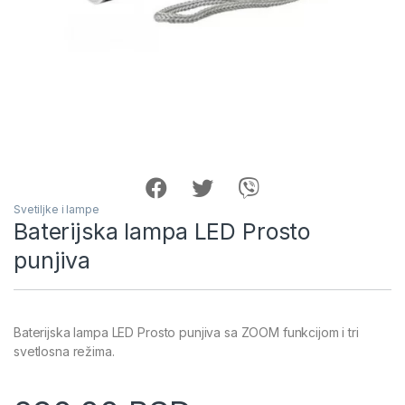
Svetiljke i lampe
Baterijska lampa LED Prosto
punjiva
Baterijska lampa LED Prosto punjiva sa ZOOM funkcijom i tri
svetlosna režima.