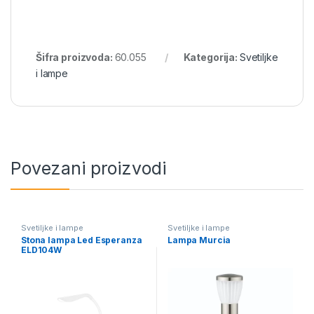
Šifra proizvoda:
60.055
Kategorija:
Svetiljke
i lampe
Povezani proizvodi
Svetiljke i lampe
Svetiljke i lampe
Stona lampa Led Esperanza
Lampa Murcia
ELD104W