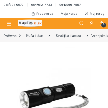
Skip to navigation
Skip to content
018/321-0077
064/612-7733
064/966-7557
Prodavnica
Moja korpa
Moj nalog
0
Početna
Kuća i stan
Svetiljke i lampe
Baterijska 