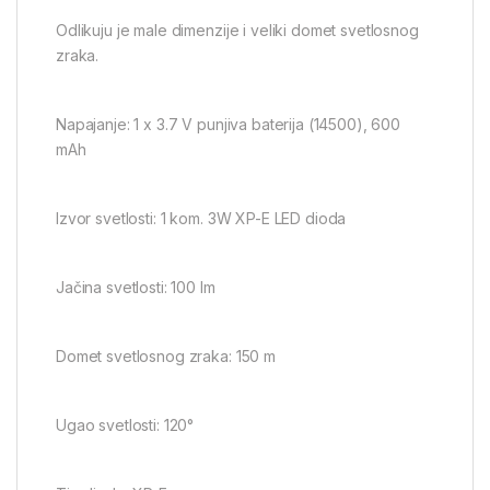
Odlikuju je male dimenzije i veliki domet svetlosnog
zraka.
Napajanje: 1 x 3.7 V punjiva baterija (14500), 600
mAh
Izvor svetlosti: 1 kom. 3W XP-E LED dioda
Jačina svetlosti: 100 lm
Domet svetlosnog zraka: 150 m
Ugao svetlosti: 120°