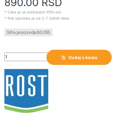
890.00
RSD
* Cena je sa uračunatim PDV-om.
* Rok isporuke je od 2-7 radnih dana.
Šifra proizvoda:60.055
Baterijska lampa LED Prosto punjiva količina
Dodaj u korpu