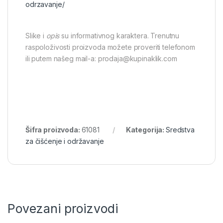
odrzavanje/
Slike i
opis
su informativnog karaktera. Trenutnu
raspoloživosti proizvoda možete proveriti telefonom
ili putem našeg mail-a: prodaja@kupinaklik.com
Šifra proizvoda:
61081
Kategorija:
Sredstva
za čišćenje i održavanje
Povezani proizvodi