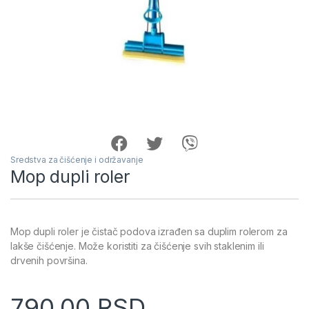
Sredstva za čišćenje i održavanje
Mop dupli roler
Mop dupli roler je čistač podova izrađen sa duplim rolerom za
lakše čišćenje. Može koristiti za čišćenje svih staklenim ili
drvenih površina.
790.00
RSD