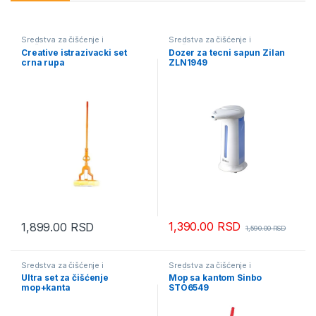
Sredstva za čišćenje i
Sredstva za čišćenje i
održavanje
održavanje
Creative istrazivacki set
Dozer za tecni sapun Zilan
crna rupa
ZLN1949
1,390.00
RSD
1,899.00
RSD
1,590.00
RSD
Sredstva za čišćenje i
Sredstva za čišćenje i
održavanje
održavanje
Ultra set za čišćenje
Mop sa kantom Sinbo
mop+kanta
STO6549