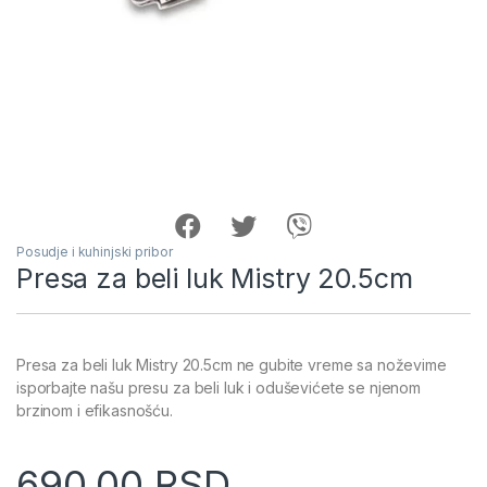
Posudje i kuhinjski pribor
Presa za beli luk Mistry 20.5cm
Presa za beli luk Mistry 20.5cm ne gubite vreme sa noževime
isporbajte našu presu za beli luk i oduševićete se njenom
brzinom i efikasnošću.
690.00
RSD