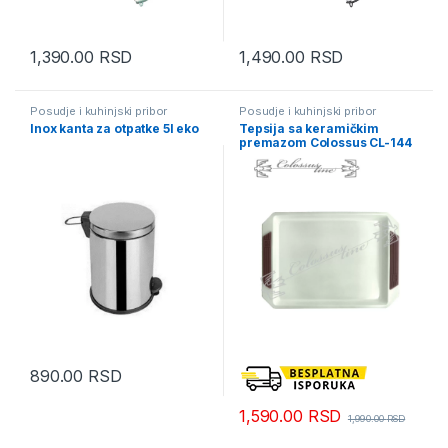
1,390.00
RSD
1,490.00
RSD
Posudje i kuhinjski pribor
Posudje i kuhinjski pribor
Inox kanta za otpatke 5l eko
Tepsija sa keramičkim
premazom Colossus CL-144
890.00
RSD
1,590.00
RSD
1,990.00
RSD