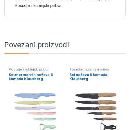
Posudje i kuhinjski pribor
Povezani proizvodi
Posudje i kuhinjski pribor
Posudje i kuhinjski pribor
Set mermernih noževa 6
Set noževa 6 komada
komada Klausberg
Klausberg