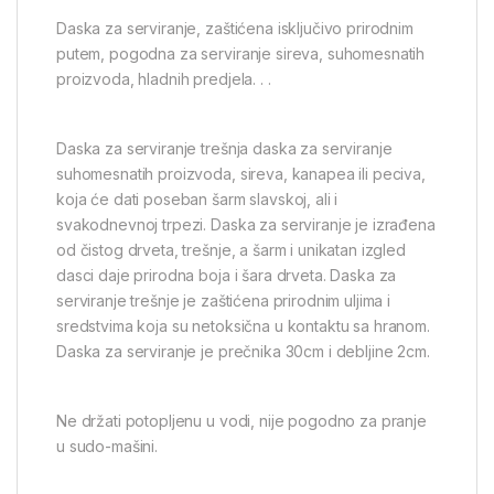
Daska za serviranje, zaštićena isključivo prirodnim
putem, pogodna za serviranje sireva, suhomesnatih
proizvoda, hladnih predjela. . .
Daska za serviranje trešnja daska za serviranje
suhomesnatih proizvoda, sireva, kanapea ili peciva,
koja će dati poseban šarm slavskoj, ali i
svakodnevnoj trpezi. Daska za serviranje je izrađena
od čistog drveta, trešnje, a šarm i unikatan izgled
dasci daje prirodna boja i šara drveta. Daska za
serviranje trešnje je zaštićena prirodnim uljima i
sredstvima koja su netoksična u kontaktu sa hranom.
Daska za serviranje je prečnika 30cm i debljine 2cm.
Ne držati potopljenu u vodi, nije pogodno za pranje
u sudo-mašini.