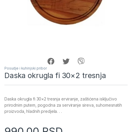
Posudje i kuhinjski pribor
Daska okrugla fi 30×2 tresnja
Daska okrugla fi 30×2 tresnja erviranje, zaštićena isključivo
prirodnim putem, pogodna za serviranje sireva, suhomesnatih
proizvoda, hladnih predjela. . .
990.00
RSD