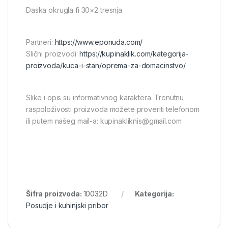
Daska okrugla fi 30×2 tresnja
Partneri:
https://www.eponuda.com/
Slični proizvodi:
https://kupinaklik.com/kategorija-
proizvoda/kuca-i-stan/oprema-za-domacinstvo/
Slike i opis su informativnog karaktera. Trenutnu
raspoloživosti proizvoda možete proveriti telefonom
ili putem našeg mail-a: kupinakliknis@gmail.com
Šifra proizvoda:
10032D
Kategorija:
Posudje i kuhinjski pribor