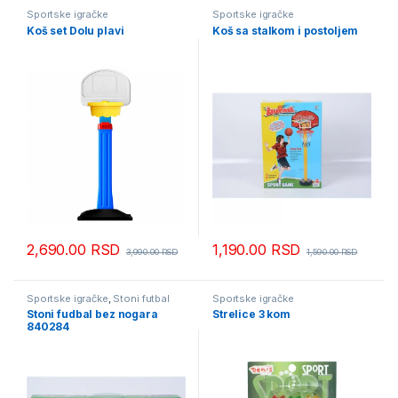
Sportske igračke
Sportske igračke
Koš set Dolu plavi
Koš sa stalkom i postoljem
2,690.00
RSD
1,190.00
RSD
3,990.00
RSD
1,590.00
RSD
Sportske igračke
,
Stoni futbal
Sportske igračke
Stoni fudbal bez nogara
Strelice 3 kom
840284