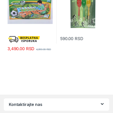
590.00
RSD
3,490.00
RSD
4,990.00
RSD
Kontaktirajte nas