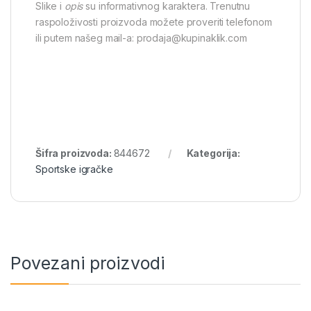
Slike i
opis
su informativnog karaktera. Trenutnu
raspoloživosti proizvoda možete proveriti telefonom
ili putem našeg mail-a: prodaja@kupinaklik.com
Šifra proizvoda:
844672
Kategorija:
Sportske igračke
Povezani proizvodi