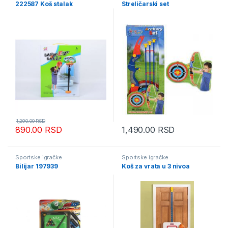
222587 Koš stalak
Streličarski set
1,290.00
RSD
890.00
RSD
1,490.00
RSD
Sportske igračke
Sportske igračke
Bilijar 197939
Koš za vrata u 3 nivoa