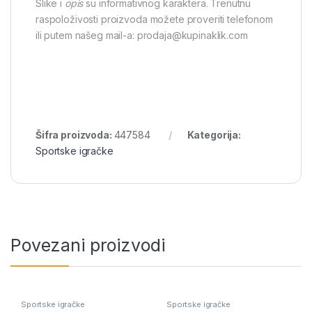
Slike i
opis
su informativnog karaktera. Trenutnu
raspoloživosti proizvoda možete proveriti telefonom
ili putem našeg mail-a: prodaja@kupinaklik.com
Šifra proizvoda:
447584
Kategorija:
Sportske igračke
Povezani proizvodi
Sportske igračke
Sportske igračke