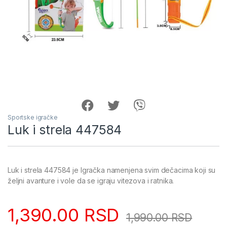
Sportske igračke
Luk i strela 447584
Luk i strela 447584 je Igračka namenjena svim dečacima koji su
željni avanture i vole da se igraju vitezova i ratnika.
1,390.00
RSD
1,990.00
RSD