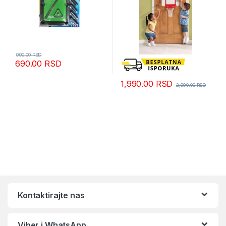
990.00
RSD
690.00
RSD
1,990.00
RSD
2,990.00
RSD
Kontaktirajte nas
Viber i WhatsApp