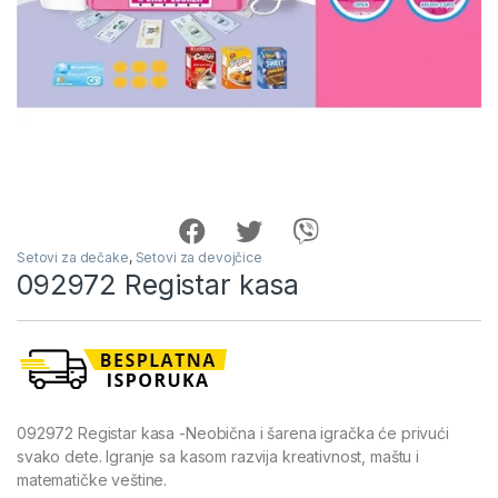
Setovi za dečake
,
Setovi za devojčice
092972 Registar kasa
092972 Registar kasa -Neobična i šarena igračka će privući
svako dete. Igranje sa kasom razvija kreativnost, maštu i
matematičke veštine.