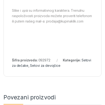
Slike i
opis
su informativnog karaktera. Trenutnu
raspoloživosti proizvoda možete proveriti telefonom
ili putem našeg mail-a: prodaja@kupinaklik.com
Šifra proizvoda:
092972
Kategorije:
Setovi
za dečake
,
Setovi za devojčice
Povezani proizvodi